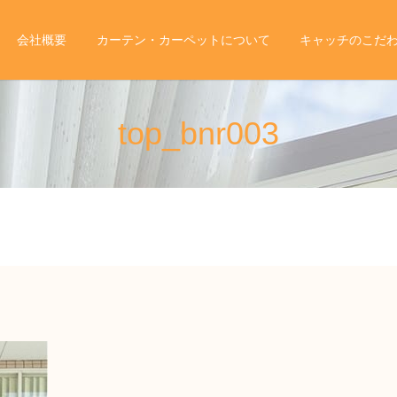
会社概要
カーテン・カーペットについて
キャッチのこだ
top_bnr003